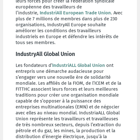
leurs forces pour créer la Fédération syndicale
européenne des travailleurs de
l’industrie,
IndustriAll European Trade Union
. Avec
plus de 7 millions de membres dans plus de 230
organisations, IndustryAll Europe souhaite
améliorer les conditions des travailleurs
industriels en Europe et défendre les intérêts de
tous ses membres.
IndustryAll Global Union
Les fondateurs d’
IndustriALL Global Union
ont
entrepris une démarche audacieuse pour
s’engager vers une nouvelle ère de solidarité
mondiale. Les affiliés de la FIOM, de l’ICEM et de la
FITTHC associent leurs forces et leurs meilleures
traditions pour créer une organisation mondiale
capable de s’opposer à la puissance des
entreprises multinationales (EMN) et de négocier
avec elles au niveau mondial. IndustriaALL Global
Union représente les travailleurs et travailleuses
de très nombreux secteurs, depuis l’extraction du
pétrole et du gaz, les mines, la production et la
distribution d’énergie électrique, jusqu’à la