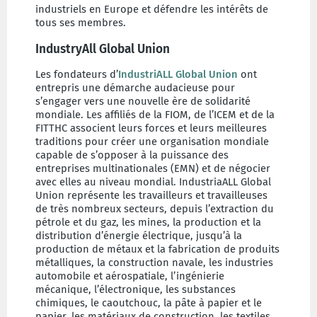
industriels en Europe et défendre les intérêts de
tous ses membres.
IndustryAll Global Union
Les fondateurs d’
IndustriALL Global Union
ont
entrepris une démarche audacieuse pour
s’engager vers une nouvelle ère de solidarité
mondiale. Les affiliés de la FIOM, de l’ICEM et de la
FITTHC associent leurs forces et leurs meilleures
traditions pour créer une organisation mondiale
capable de s’opposer à la puissance des
entreprises multinationales (EMN) et de négocier
avec elles au niveau mondial. IndustriaALL Global
Union représente les travailleurs et travailleuses
de très nombreux secteurs, depuis l’extraction du
pétrole et du gaz, les mines, la production et la
distribution d’énergie électrique, jusqu’à la
production de métaux et la fabrication de produits
métalliques, la construction navale, les industries
automobile et aérospatiale, l’ingénierie
mécanique, l’électronique, les substances
chimiques, le caoutchouc, la pâte à papier et le
papier, les matériaux de construction, les textiles