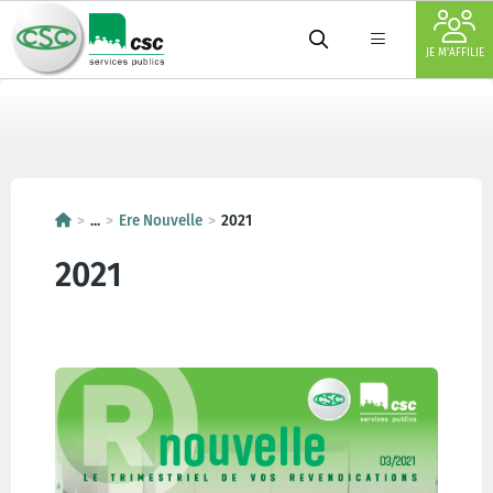
JE M'AFFILIE
...
Ere Nouvelle
2021
2021