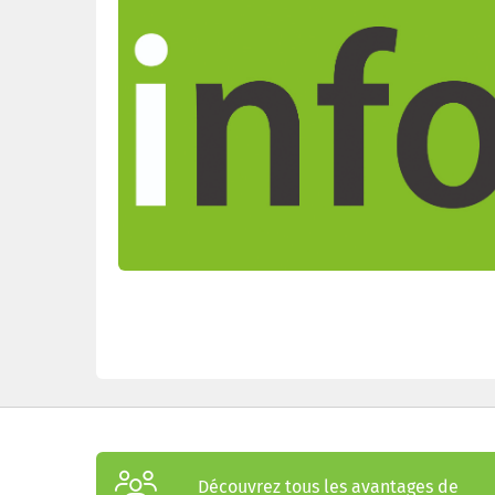
Découvrez tous les avantages de