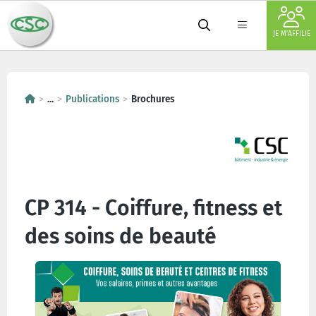
JE M'AFFILIE
...
Publications
Brochures
CP 314 - Coiffure, fitness et
des soins de beauté