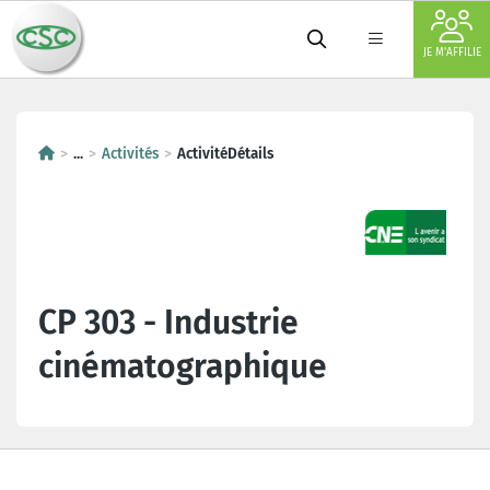
JE M'AFFILIE
...
Activités
ActivitéDétails
CP 303 - Industrie
cinématographique