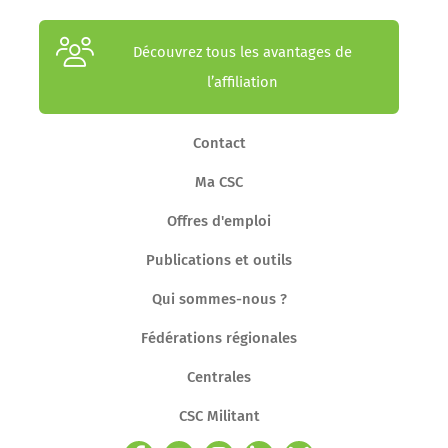
Découvrez tous les avantages de
l’affiliation
Contact
Ma CSC
Offres d'emploi
Publications et outils
Qui sommes-nous ?
Fédérations régionales
Centrales
CSC Militant