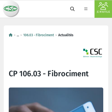
JE M'AFFILIE
...
106.03 - Fibrociment
Actualités
CP 106.03 - Fibrociment
Dernières actualités