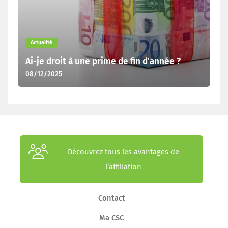
Actualité
Ai-je droit à une prime de fin d'année ?
08/12/2025
Découvrez tous les avantages de
l’affiliation
Contact
Ma CSC