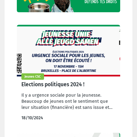
Jeunes CSC
Elections politiques 2024 !
Il y a urgence sociale pour la jeunesse.
Beaucoup de jeunes ont le sentiment que
leur situation (financière) est sans issue et
qu’iels sont abandonné·e·s par notre pays.
18/10/2024