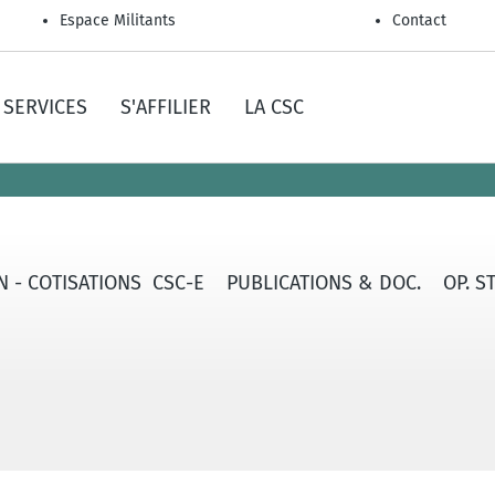
Espace Militants
Contact
SERVICES
S'AFFILIER
LA CSC
ON - COTISATIONS CSC-E
PUBLICATIONS & DOC.
OP. S