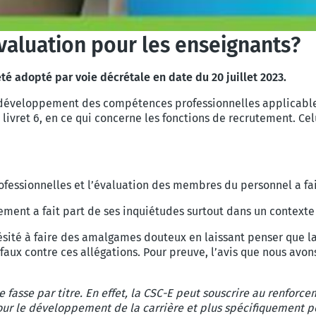
valuation pour les enseignants?
é adopté par voie décrétale en date du 20 juillet 2023.
 développement des compétences professionnelles applicabl
vret 6, en ce qui concerne les fonctions de recrutement. Celui
essionnelles et l’évaluation des membres du personnel a fai
ment a fait part de ses inquiétudes surtout dans un contexte
hésité à faire des amalgames douteux en laissant penser que l
faux contre ces allégations. Pour preuve, l’avis que nous avons
 fasse par titre. En effet, la CSC-E peut souscrire au renforcem
 pour le développement de la carrière et plus spécifiquement 