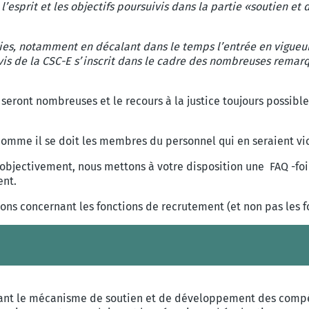
e l’esprit et les objectifs poursuivis dans la partie «soutie
es, notamment en décalant dans le temps l’entrée en vigueur du 
’avis de la CSC-E s’inscrit dans le cadre des nombreuses remar
 seront nombreuses et le recours à la justice toujours possibl
omme il se doit les membres du personnel qui en seraient vi
er objectivement, nous mettons à votre disposition une FAQ -fo
ent.
ons concernant les fonctions de recrutement (et non pas les f
ant le mécanisme de soutien et de développement des compét