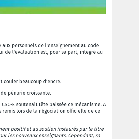
e aux personnels de l'enseignement au code
 de l'évaluation est, pour sa part, intégré au
t couler beaucoup d’encre.
 de pénurie croissante.
a CSC-E soutenait tête baissée ce mécanisme. A
 remis lors de la négociation officielle de ce
ent positif et au soutien instaurés par le titre
pour les nouveaux enseignants. Cependant, sa