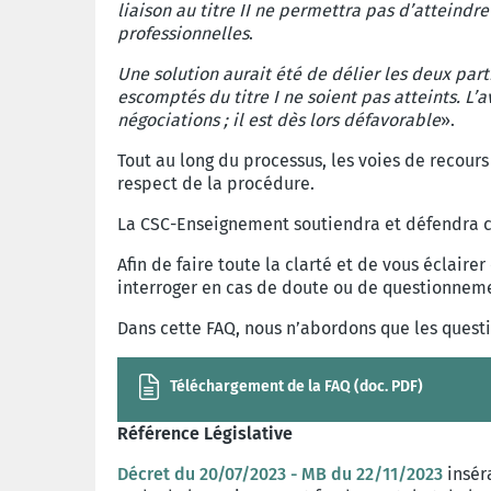
liaison au titre II ne permettra pas d’atteindr
professionnelles
.
Une solution aurait été de délier les deux parti
escomptés du titre I ne soient pas atteints. L
négociations ; il est dès lors défavorable
».
Tout au long du processus, les voies de recours
respect de la procédure.
La CSC-Enseignement soutiendra et défendra c
Afin de faire toute la clarté et de vous éclair
interroger en cas de doute ou de questionnem
Dans cette FAQ, nous n’abordons que les questi
Téléchargement de la FAQ (doc. PDF)
Référence Législative
Décret du 20/07/2023 - MB du 22/11/2023
insér