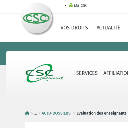
Ma CSC
VOS DROITS
ACTUALITÉ
LA CSC-E
CONTACTS & SERVICES
AFFILIATI
...
ACTU-DOSSIERS
Evaluation des enseignants