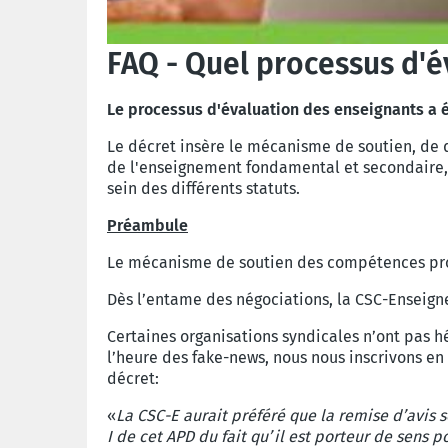
FAQ - Quel processus d'é
Le processus d'évaluation des enseignants a ét
Le décret insère le mécanisme de soutien, de
de l'enseignement fondamental et secondaire, li
sein des différents statuts.
Préambule
Le mécanisme de soutien des compétences prof
Dès l’entame des négociations, la CSC-Enseigne
Certaines organisations syndicales n’ont pas 
l’heure des fake-news, nous nous inscrivons en 
décret:
«
La CSC-E aurait préféré que la remise d’avis se
I de cet APD du fait qu’il est porteur de sens