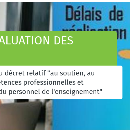
VALUATION DES
u décret relatif "au soutien, au
ences professionnelles et
du personnel de l'enseignement"