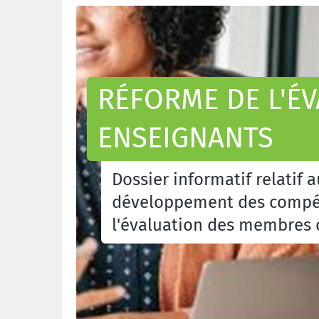
RÉFORME DE L'É
ENSEIGNANTS
Dossier informatif relatif a
développement des compét
l'évaluation des membres 