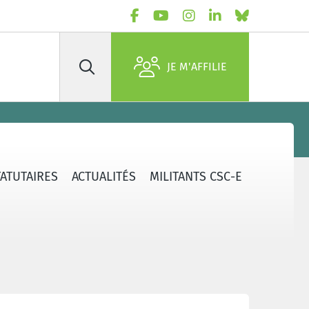
JE M'AFFILIE
Rechercher
TATUTAIRES
ACTUALITÉS
MILITANTS CSC-E