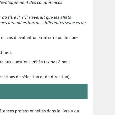
n et développement des compétences
titre II, s’il s’avérait que les effets
ques formulées lors des différentes séances de
e en cas d’évaluation arbitraire ou de non-
ctimes.
ire aux questions. N’hésitez pas à nous
onctions de sélection et de direction).
ences professionnelles dans le livre 6 du