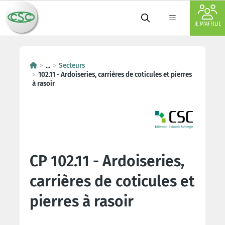
JE M'AFFILIE
...
Secteurs
102.11 - Ardoiseries, carrières de coticules et pierres
à rasoir
CP 102.11 - Ardoiseries,
carrières de coticules et
pierres à rasoir