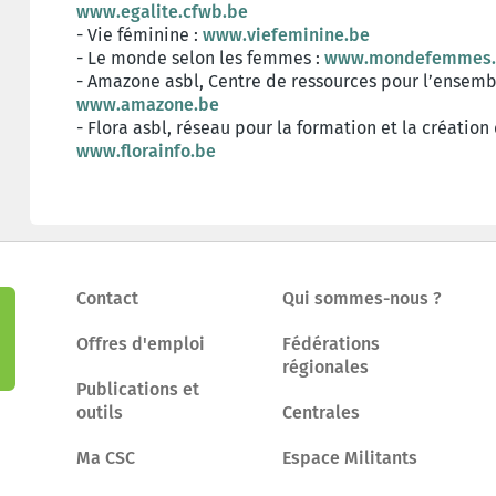
www.egalite.cfwb.be
- Vie féminine :
www.viefeminine.be
- Le monde selon les femmes :
www.mondefemmes.
- Amazone asbl, Centre de ressources pour l’ensembl
www.amazone.be
- Flora asbl, réseau pour la formation et la créatio
www.florainfo.be
Contact
Qui sommes-nous ?
Offres d'emploi
Fédérations
régionales
Publications et
outils
Centrales
Ma CSC
Espace Militants