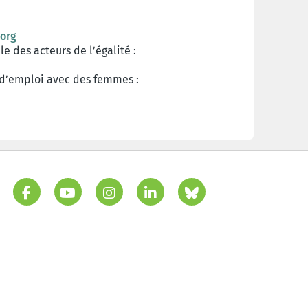
org
e des acteurs de l’égalité :
n d’emploi avec des femmes :