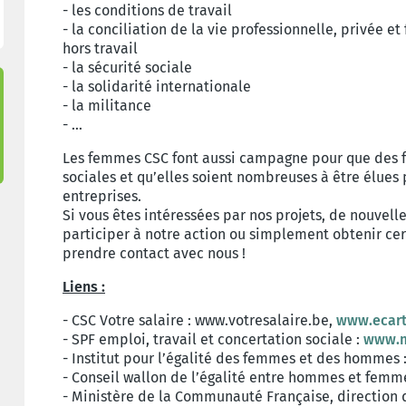
- les conditions de travail
- la conciliation de la vie professionnelle, privée e
hors travail
- la sécurité sociale
- la solidarité internationale
- la militance
- …
Les femmes CSC font aussi campagne pour que des 
sociales et qu’elles soient nombreuses à être élues
entreprises.
Si vous êtes intéressées par nos projets, de nouvelle
participer à notre action ou simplement obtenir cer
prendre contact avec nous !
Liens :
- CSC Votre salaire : www.votresalaire.be,
www.ecart
- SPF emploi, travail et concertation sociale :
www.m
- Institut pour l’égalité des femmes et des hommes 
- Conseil wallon de l’égalité entre hommes et femm
- Ministère de la Communauté Française, direction d