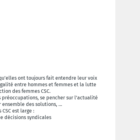
u’elles ont toujours fait entendre leur voix
égalité entre hommes et femmes et la lutte
’action des femmes CSC.
s préoccupations, se pencher sur l’actualité
r ensemble des solutions, …
CSC est large :
de décisions syndicales