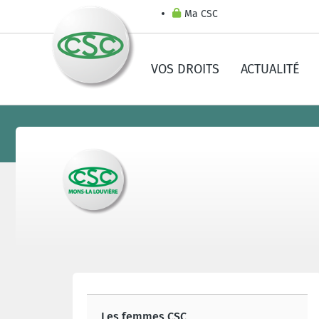
Ma CSC
VOS DROITS
ACTUALITÉ
Les femmes CSC