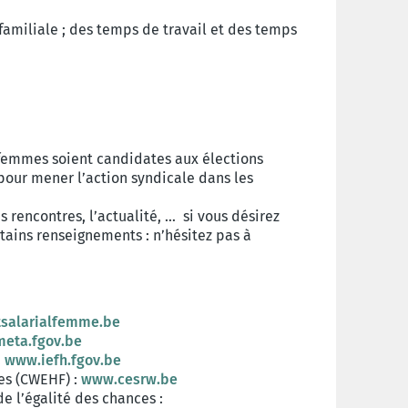
t familiale ; des temps de travail et des temps
femmes soient candidates aux élections
 pour mener l’action syndicale dans les
s rencontres, l’actualité, … si vous désirez
tains renseignements : n’hésitez pas à
salarialfemme.be
eta.fgov.be
:
www.iefh.fgov.be
es (CWEHF) :
www.cesrw.be
e l’égalité des chances :