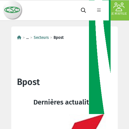
JE M'AFFILIE
...
Secteurs
Bpost
Bpost
Dernières actualités