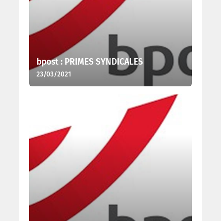
bpost : PRIMES SYNDICALES
23/03/2021