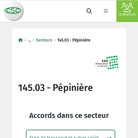
JE M'AFFILIE
...
Secteurs
145.03 - Pépinière
145.03 - Pépinière
Accords dans ce secteur
Frais de transport et autres coûts