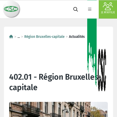
JE M'AFFILIE
...
Région Bruxelles-capitale
Actualités
402.01 - Région Bruxelles-
capitale
Dernières actualités