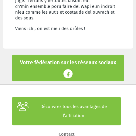
juge. Tertous y tertoutes faisont eul
ch'min ensemble poru faire del Wapi eun indroit
nieu comme les aut's et costaude del ouvrach et
des sous.
Viens ichi, on est nieu des drôles !
Votre fédération sur les réseaux sociaux
Découvrez tous les avantages de
l’affiliation
Contact