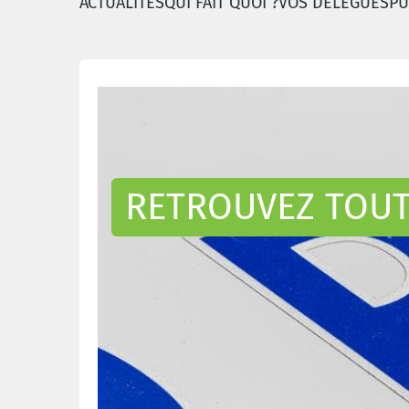
ACTUALITÉS
QUI FAIT QUOI ?
VOS DÉLÉGUÉS
PU
Retrouvez toutes no
RETROUVEZ TOUT