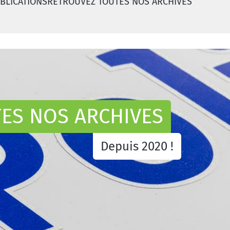
BLICATIONS
RETROUVEZ TOUTES NOS ARCHIVES
s archives
ES NOS ARCHIVES
Depuis 2020 !