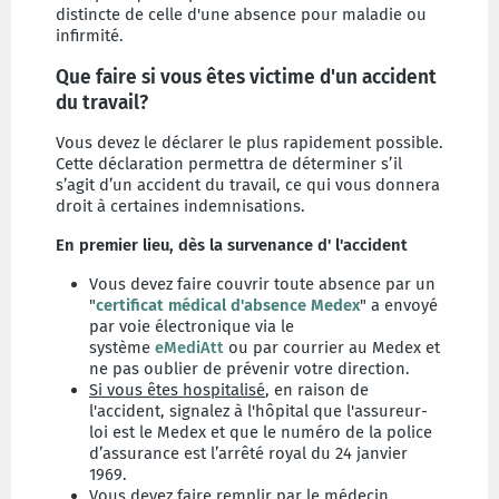
distincte de celle d'une absence pour maladie ou
infirmité.
Que faire si vous êtes victime d'un accident
du travail?
Vous devez le déclarer le plus rapidement possible.
Cette déclaration permettra de déterminer s’il
s’agit d’un accident du travail, ce qui vous donnera
droit à certaines indemnisations.
En premier lieu, dès la survenance d' l'accident
Vous devez faire couvrir toute absence par un
"
certificat médical d'absence Medex
" a envoyé
par voie électronique via le
système
eMediAtt
ou par courrier au Medex et
ne pas oublier de prévenir votre direction.
Si vous êtes hospitalisé
, en raison de
l'accident, signalez à l'hôpital que l'assureur-
loi est le Medex et que le numéro de la police
d’assurance est l’arrêté royal du 24 janvier
1969.
Vous devez faire remplir par le médecin