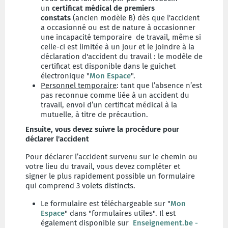
un
certificat médical de premiers
constats
(ancien modèle B) dès que l'accident
a occasionné ou est de nature à occasionner
une incapacité temporaire de travail, même si
celle-ci est limitée à un jour et le joindre à la
déclaration d'accident du travail : le modèle de
certificat est disponible dans le guichet
électronique "
Mon Espace
".
Personnel temporaire
: tant que l’absence n’est
pas reconnue comme liée à un accident du
travail, envoi d’un certificat médical à la
mutuelle, à titre de précaution.
Ensuite, vous devez suivre la procédure
pour
déclarer l'accident
Pour déclarer l’accident survenu sur le chemin ou
votre lieu du travail, vous devez compléter et
signer le plus rapidement possible un formulaire
qui comprend 3 volets distincts.
Le formulaire est téléchargeable sur "
Mon
Espace
" dans "formulaires utiles". Il est
également disponible sur
Enseignement.be -