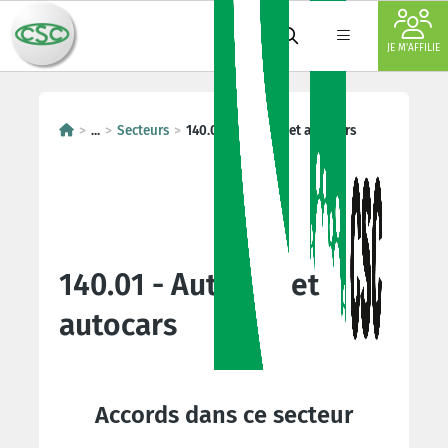
JE M'AFFILIE
...
Secteurs
140.01 - Autobus et autocars
140.01 - Autobus et
autocars
Accords dans ce secteur