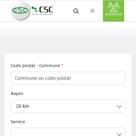
JE M'AFFILIE
Code postal
-
Commune
Rayon
20 km
Service