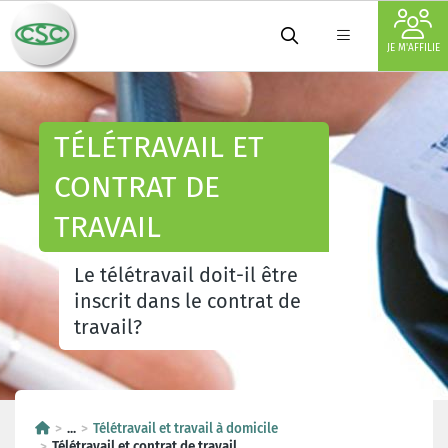
JE M'AFFILIE
TÉLÉTRAVAIL ET
CONTRAT DE
TRAVAIL
Le télétravail doit-il être
inscrit dans le contrat de
travail?
...
Télétravail et travail à domicile
Télétravail et contrat de travail