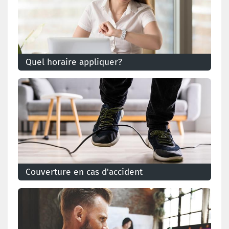
Quel horaire appliquer?
Quel horaire s'applique au télétravail?
Couverture en cas d'accident
Que se passe-t-il en cas d'accident de travail?