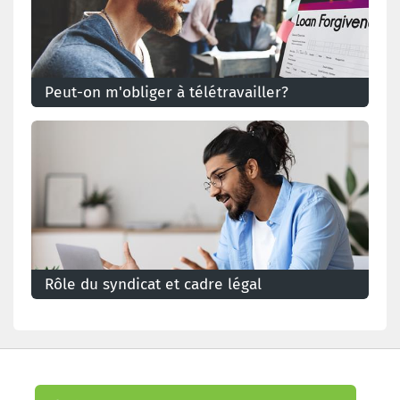
Peut-on m'obliger à télétravailler?
Le télétravail peut-il être obligatoire?
Rôle du syndicat et cadre légal
Quel est le rôle de la concertation sociale lors de la
mise en place du télétravail? Que doit contenir un
accord collectif?