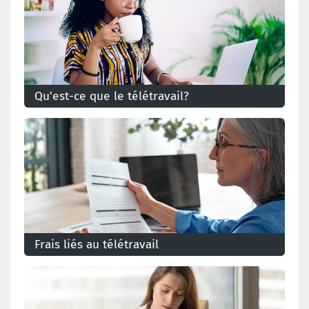
Qu'est-ce que le télétravail?
Le télétravail, c'est du travail exécuté en-dehors des
locaux de l'entreprise, ou dans un local de
l'entreprise autre que le local habituel.
Frais liés au télétravail
Mon employeur est-il obligé de me rembourser
certains frais liés au télétravail?