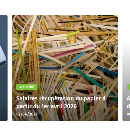
Actualité
Salaires récupération du papier à
A
partir du 1er avril 2026
d
02/04/2026
0