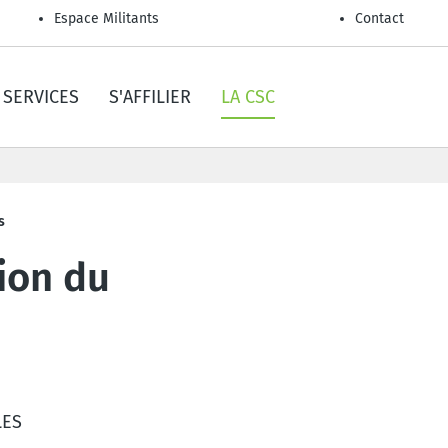
Espace Militants
Contact
SERVICES
S'AFFILIER
LA CSC
s
ion du
LES