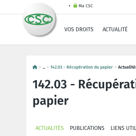
Ma CSC
VOS DROITS
ACTUALITÉ
...
142.03 - Récupération du papier
Actualité
142.03 - Récupérat
papier
ACTUALITÉS
PUBLICATIONS
LIENS UTI