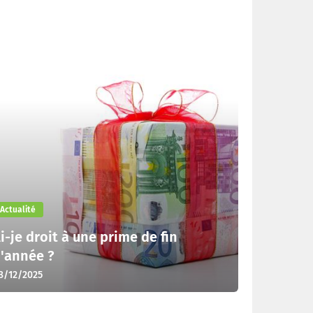
Actualité
i-je droit à une prime de fin
'année ?
8/12/2025