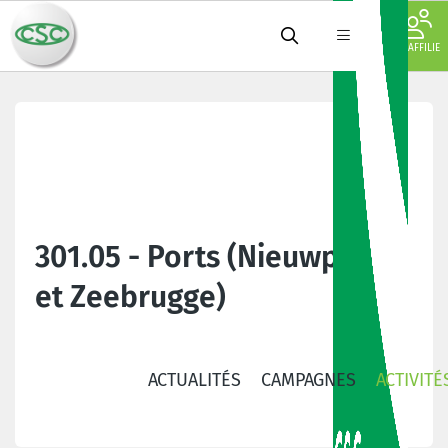
JE M'AFFILIE
301.05 - Ports (Nieuwpoort
et Zeebrugge)
ACTUALITÉS
CAMPAGNES
ACTIVITÉ