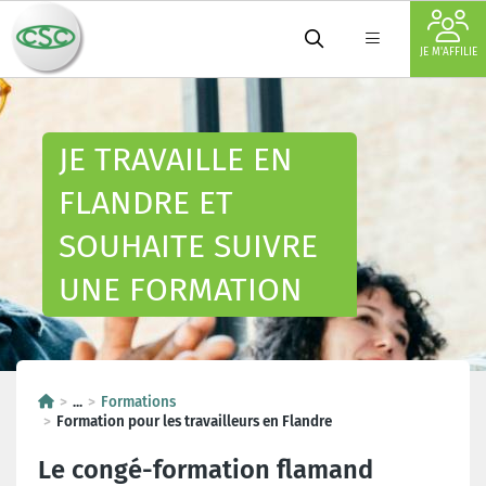
JE M'AFFILIE
JE TRAVAILLE EN
FLANDRE ET
SOUHAITE SUIVRE
UNE FORMATION
...
Formations
Formation pour les travailleurs en Flandre
Le congé-formation flamand