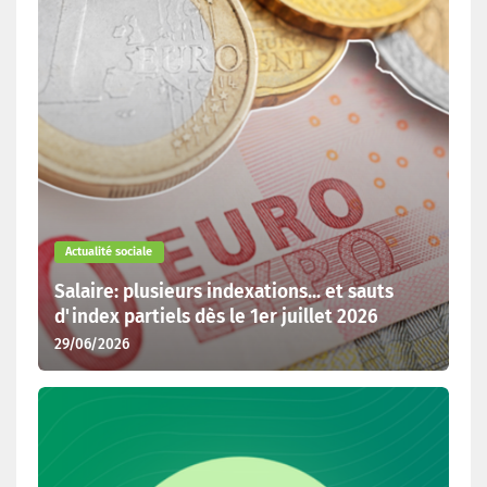
Actualité sociale
Salaire: plusieurs indexations... et sauts
d'index partiels dès le 1er juillet 2026
29/06/2026