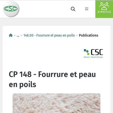
JE M'AFFILIE
...
148.00 - Fourrure et peau en poils
Publications
CP 148 - Fourrure et peau
en poils