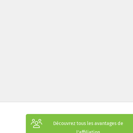
Découvrez tous les avantages de
l’affiliation