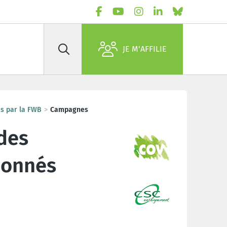
JE M'AFFILIE
Rechercher
s par la FWB
Campagnes
des
ionnés