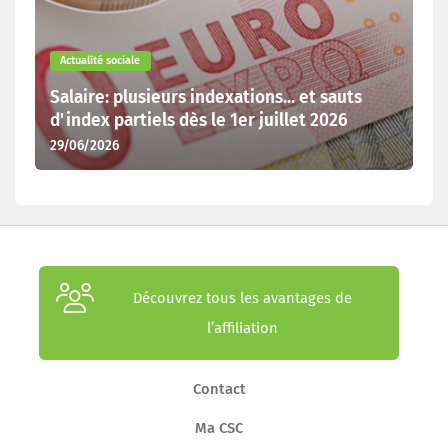
Actualité sociale
Salaire: plusieurs indexations... et sauts
d'index partiels dès le 1er juillet 2026
29/06/2026
Découvrez tous les avantages de
l’affiliation
Contact
Ma CSC