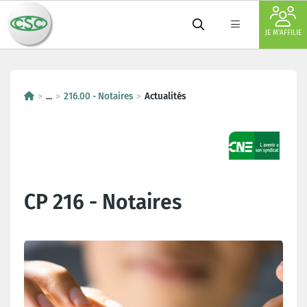
JE M'AFFILIE
...
216.00 - Notaires
Actualités
CP 216 - Notaires
Dernières actualités