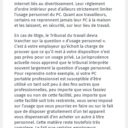
Internet liés au divertissement. Leur règlement
d’ordre intérieur peut d’ailleurs strictement limiter
l’usage personnel du PC. Quant aux travailleurs,
certains ne reprennent jamais leur PC à la maison
et les laissent, en sécurité, sur leur lieu de travail.
En cas de litige, le Tribunal du travail devra
trancher sur la question « d’usage personnel ».
C’est à votre employeur qu’échoit la charge de
prouver que ce qu’il met à votre disposition n’est
pas prévu pour un usage privé. La jurisprudence
actuelle nous apprend que le tribunal interprète
souvent largement la question d’usage personnel.
Pour reprendre notre exemple, si votre PC
portable professionnel est susceptible d’être
utilisé un tant soit peu à des fins autres que
professionnelles, peu importe que vous fassiez
usage ou non de cette facilité, peu importe que
cette facilité soit très restreinte, vous serez imposé
sur l’usage que vous pourriez en faire ou sur le fait
que de disposer gratuitement d’un tel appareil
vous dispenserait d’en acheter un autre à titre
personnel. Cette matière reste toutefois très
complexe. Le fait que certains employeurs