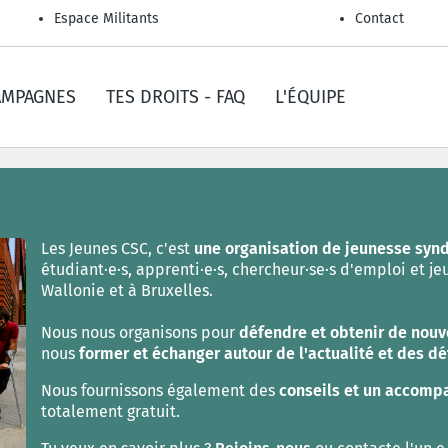
Espace Militants
Contact
AMPAGNES
TES DROITS - FAQ
L'ÉQUIPE
Les Jeunes CSC, c'est
une organisation de jeunesse syn
étudiant·e·s, apprenti·e·s, chercheur·se·s d'emploi et je
Wallonie et à Bruxelles.
Nous nous organisons pour
défendre et obtenir de nouv
nous
former et échanger autour de l'actualité et des dé
Nous fournissons également des
conseils et un accomp
totalement gratuit.