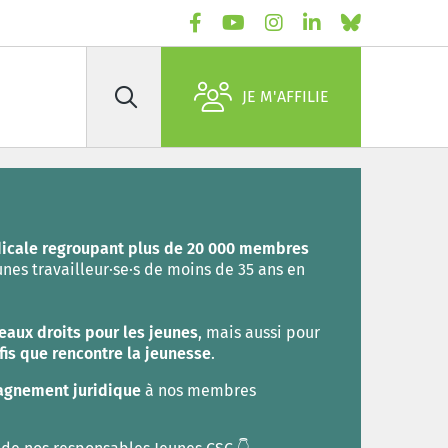
JE M'AFFILIE
Rechercher
dicale regroupant plus de 20 000 membres
unes travailleur·se·s de moins de 35 ans en
eaux droits pour les jeunes
, mais aussi pour
fis que rencontre la jeunesse
.
agnement juridique
à nos membres