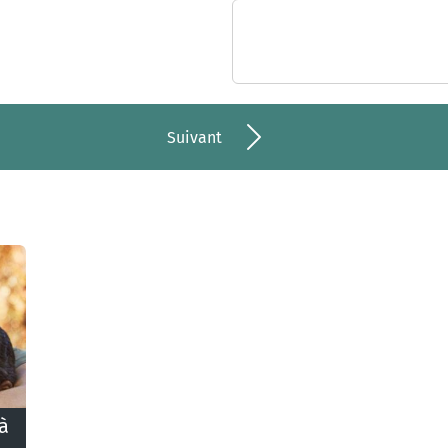
Suivant
à