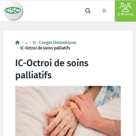
JE M'AFFILIE
...
IC- Congés thématiques
IC-Octroi de soins palliatifs
IC-Octroi de soins
palliatifs