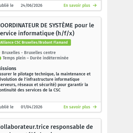
ublié le 24/06/2026
En savoir plus
COORDINATEUR DE SYSTÈME pour le
ervice informatique (h/f/x)
Alliance CSC Bruxelles/Brabant Flamand
Bruxelles - Bruxelles centre
Temps plein – Durée indéterminée
issions
ssurer le pilotage technique, la maintenance et
'évolution de l'infrastructure informatique
serveurs, réseaux et sécurité) pour garantir la
ontinuité des services de la CSC
ublié le 01/04/2026
En savoir plus
ollaborateur.trice responsable de