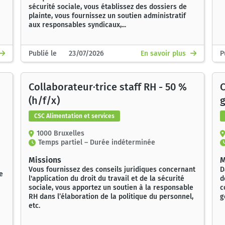
sécurité sociale, vous établissez des dossiers de
plainte, vous fournissez un soutien administratif
aux responsables syndicaux,...
Publié le 23/07/2026
En savoir plus
P
Collaborateur·trice staff RH - 50 %
C
(h/f/x)
g
CSC Alimentation et services
1000 Bruxelles
Temps partiel – Durée indéterminée
Missions
M
Vous fournissez des conseils juridiques concernant
D
e
l'application du droit du travail et de la sécurité
d
sociale, vous apportez un soutien à la responsable
c
RH dans l’élaboration de la politique du personnel,
g
etc.