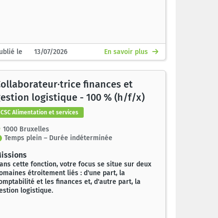
ublié le 13/07/2026
En savoir plus
ollaborateur·trice finances et
estion logistique - 100 % (h/f/x)
CSC Alimentation et services
1000 Bruxelles
Temps plein – Durée indéterminée
issions
ans cette fonction, votre focus se situe sur deux
omaines étroitement liés : d'une part, la
omptabilité et les finances et, d'autre part, la
estion logistique.