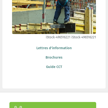
iStock-496516221 iStock-496516221
Lettres d'information
Brochures
Guide CCT