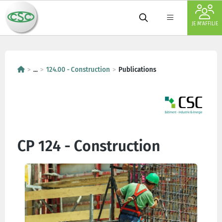
JE M'AFFILIE
...
124.00 - Construction
Publications
CP 124 - Construction