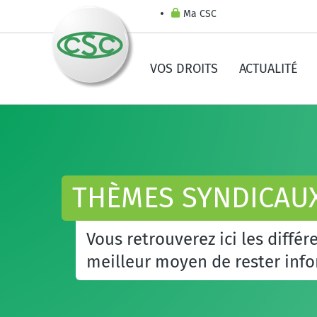
Ma CSC
VOS DROITS
ACTUALITÉ
THÈMES SYNDICAU
Vous retrouverez ici les diffé
meilleur moyen de rester info