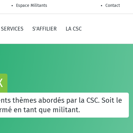
Espace Militants
Contact
SERVICES
S'AFFILIER
LA CSC
X
rents thèmes abordés par la CSC. Soit le
rmé en tant que militant.