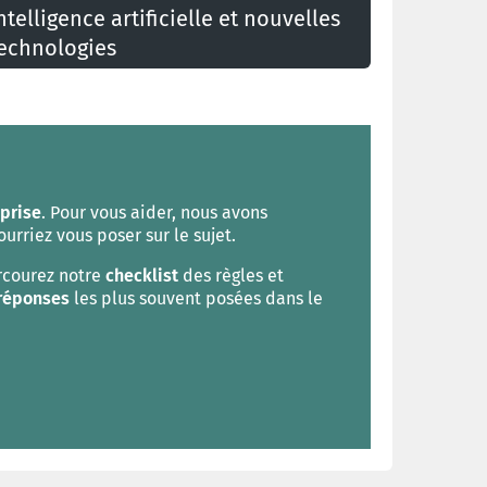
ntelligence artificielle et nouvelles
echnologies
es nouvelles technologies peuvent avoir une
nfluence sur l'emploi, l'organisation du travail ou
es conditions de travail
eprise
. Pour vous aider, nous avons
rriez vous poser sur le sujet.
arcourez notre
checklist
des règles et
 réponses
les plus souvent posées dans le