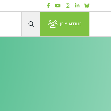
JE M'AFFILIE
Rechercher