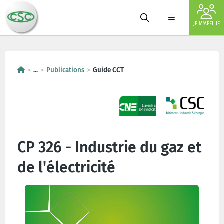
JE M'AFFILIE
...
Publications
Guide CCT
CP 326 - Industrie du gaz et
de l'électricité