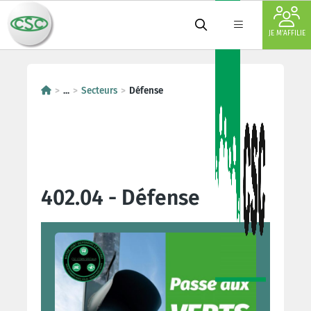
JE M'AFFILIE
...
Secteurs
Défense
402.04 - Défense