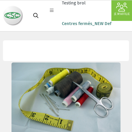
Testing brol
JE M'AFFILIE
Centres fermés_NEW Def