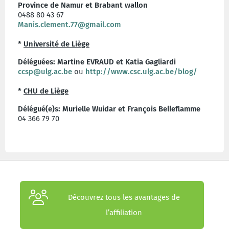
Province de Namur et Brabant wallon
0488 80 43 67
Manis.clement.77@gmail.com
*
Université de Liège
Déléguées: Martine EVRAUD et Katia Gagliardi
ccsp@ulg.ac.be
ou
http://www.csc.ulg.ac.be/blog/
*
CHU de Liège
Délégué(e)s: Murielle Wuidar et François Belleflamme
04 366 79 70
Découvrez tous les avantages de
l’affiliation