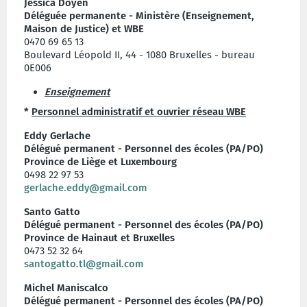
Jessica Doyen
Déléguée permanente - Ministère (
Enseignement,
Maison de Justice) et WBE
0470 69 65 13
Boulevard Léopold II, 44 - 1080 Bruxelles - bureau
0E006
Enseignement
*
Personnel administratif et ouvrier réseau WBE
Eddy Gerlache
Délégué permanent - Personnel des écoles (PA/PO)
Province de Liège et Luxembourg
0498 22 97 53
gerlache.eddy@gmail.com
Santo Gatto
Délégué permanent - Personnel des écoles (PA/PO)
Province de Hainaut et Bruxelles
0473 52 32 64
santogatto.tl@gmail.com
Michel Maniscalco
Délégué permanent - Personnel des écoles (PA/PO)