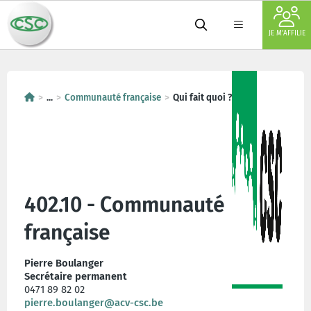
JE M'AFFILIE
...
Communauté française
Qui fait quoi ?
402.10 - Communauté
française
Pierre Boulanger
Secrétaire permanent
0471 89 82 02
pierre.boulanger@acv-csc.be