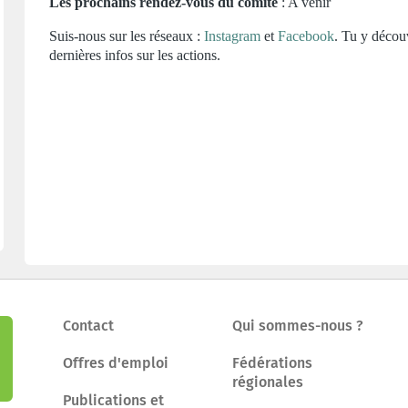
Les prochains rendez-vous du comité
: A venir
Suis-nous sur les réseaux :
Instagram
et
Facebook
. Tu y découv
dernières infos sur les actions.
Contact
Qui sommes-nous ?
Offres d'emploi
Fédérations
régionales
Publications et