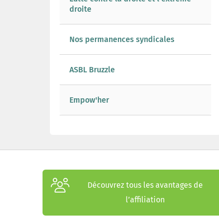
droite
Nos permanences syndicales
ASBL Bruzzle
Empow'her
Découvrez tous les avantages de
l’affiliation