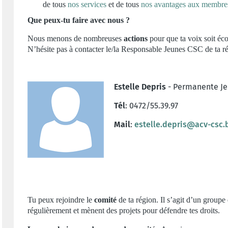
de tous
nos services
et de tous
nos avantages aux membre
Que peux-tu faire avec nous ?
Nous menons de nombreuses
actions
pour que ta voix soit éco
N’hésite pas à contacter le/la Responsable Jeunes CSC de ta rég
Estelle Depris
- Permanente Je
Tél
: 0472/55.39.97
Mail
:
estelle.depris@acv-csc.
Tu peux rejoindre le
comité
de ta région. Il s’agit d’un groupe 
régulièrement et mènent des projets pour défendre tes droits.