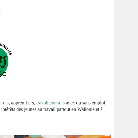
s
t·e·s
, apprenti·e·s,
travailleur·se·s
avec ou sans emploi
intérêts des jeunes au travail partout en Wallonie et à