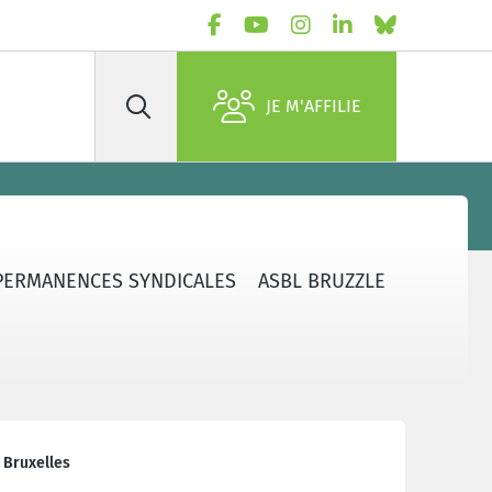
JE M'AFFILIE
Rechercher
PERMANENCES SYNDICALES
ASBL BRUZZLE
 Bruxelles