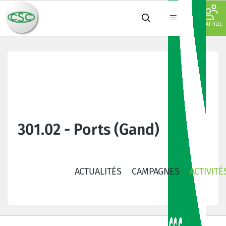
JE M'AFFILIE
301.02 - Ports (Gand)
ACTUALITÉS
CAMPAGNES
ACTIVITÉ