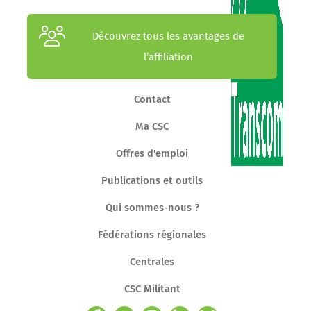
Découvrez tous les avantages de
l’affiliation
Contact
Ma CSC
Offres d'emploi
Publications et outils
Qui sommes-nous ?
Fédérations régionales
Centrales
CSC Militant