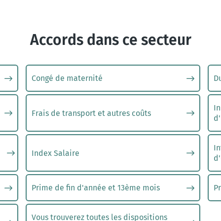
Accords dans ce secteur
Congé de maternité
D
I
Frais de transport et autres coûts
d'
e
In
Index Salaire
d'
Prime de fin d'année et 13ème mois
P
Vous trouverez toutes les dispositions