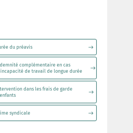
urée du préavis
ndemnité complémentaire en cas
incapacité de travail de longue durée
tervention dans les frais de garde
enfants
rime syndicale