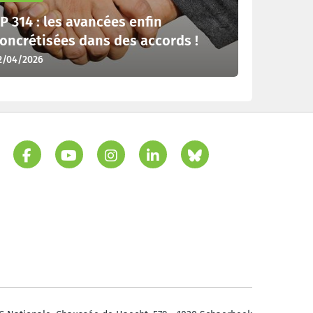
P 314 : les avancées enfin
oncrétisées dans des accords !
2/04/2026