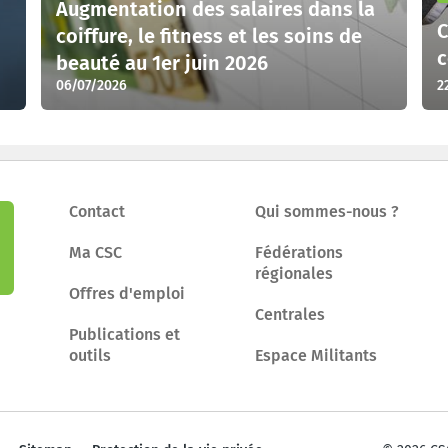
Augmentation des salaires dans la
C
coiffure, le fitness et les soins de
c
beauté au 1er juin 2026
06/07/2026
2
Contact
Qui sommes-nous ?
Ma CSC
Fédérations
régionales
Offres d'emploi
Centrales
Publications et
outils
Espace Militants