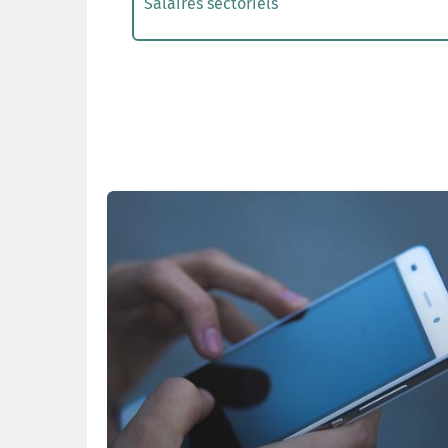
Salaires sectoriels