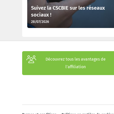
Suivez la CSCBIE sur les réseaux
sociaux !
28/07/2026
Découvrez tous les avantages de
l’affiliation