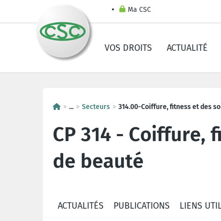
Ma CSC
VOS DROITS
ACTUALITÉ
...
Secteurs
314.00-Coiffure, fitness et des s
CP 314 - Coiffure, 
de beauté
ACTUALITÉS
PUBLICATIONS
LIENS UTI