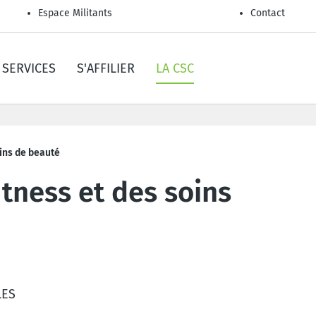
Espace Militants
Contact
SERVICES
S'AFFILIER
LA CSC
oins de beauté
fitness et des soins
LES