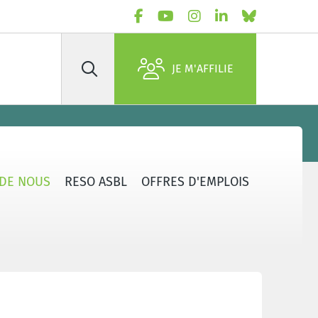
JE M'AFFILIE
Rechercher
 DE NOUS
RESO ASBL
OFFRES D'EMPLOIS