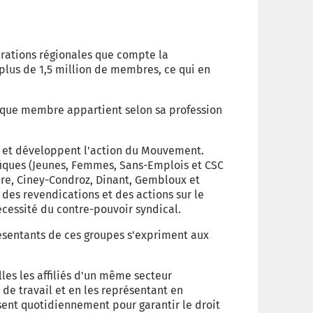
érations régionales que compte la
 plus de 1,5 million de membres, ce qui en
haque membre appartient selon sa profession
es et développent l'action du Mouvement.
fiques (Jeunes, Femmes, Sans-Emplois et CSC
re, Ciney-Condroz, Dinant, Gembloux et
des revendications et des actions sur le
nécessité du contre-pouvoir syndical.
ésentants de ces groupes s'expriment aux
les les affiliés d'un même secteur
u de travail et en les représentant en
ent quotidiennement pour garantir le droit