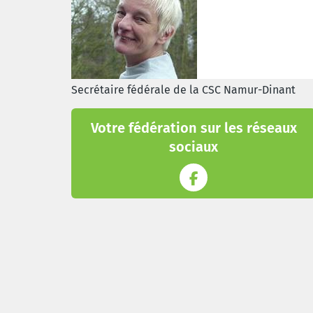
Secrétaire fédérale de la CSC Namur-Dinant
Votre fédération sur les réseaux
sociaux