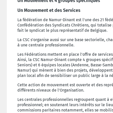
Un Mouvement et 4 groupes spécifiques
Un Mouvement et des Services
La fédération de Namur-Dinant est l'une des 21 féd
Confédération des Syndicats Chrétiens, qui totalise
fait le syndicat le plus représentatif de Belgique.
La CSC s'organise aussi sur une base sectorielle, c
à une centrale professionnelle.
Les Fédérations mettent en place l'offre de servic
Ainsi, la CSC Namur-Dinant compte 4 groupes spéci
Seniors) et 6 équipes locales (Andenne, Basse-Samb
Namur) qui mènent à bien des projets, développent 
plan local afin de sensibiliser un public large à la 
Cette action de mouvement est ouverte et des repr
différents niveaux de l'Organisation.
Les centrales professionnelles regroupent quant à el
professionnel; en soutenant leurs intérêts sur le lie
commissions paritaires notamment, elles se mobilis