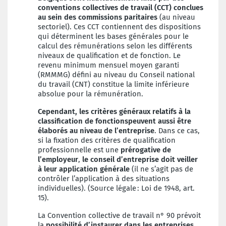
conventions collectives de travail (CCT) conclues
au sein des commissions paritaires
(au niveau
sectoriel). Ces CCT contiennent des dispositions
qui déterminent les bases générales pour le
calcul des rémunérations selon les différents
niveaux de qualification et de fonction. Le
revenu minimum mensuel moyen garanti
(RMMMG) défini au niveau du Conseil national
du travail (CNT) constitue la limite inférieure
absolue pour la rémunération.
Cependant, les critères généraux relatifs à la
classification de fonctions
peuvent aussi être
élaborés au niveau de l’entreprise
.
Dans ce cas,
si la fixation des critères de qualification
professionnelle est une
prérogative de
l’employeur
,
le
conseil d’entreprise
doit veiller
à l
eur application générale
(il ne s’agit pas de
contrôler l’application à des situations
individuelles).
(Source légale : Loi de 1948, art.
15).
La Convention collective de travail n° 90 prévoit
la
possibilité d’instaurer dans les entreprises