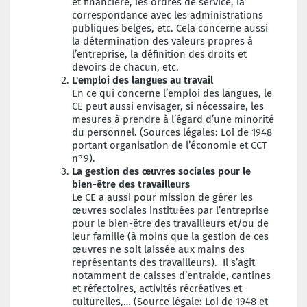
et financière, les ordres de service, la
correspondance avec les administrations
publiques belges, etc. Cela concerne aussi
la détermination des valeurs propres à
l’entreprise, la définition des droits et
devoirs de chacun, etc.
L'emploi des langues au travail
En ce qui concerne l’emploi des langues, le
CE peut aussi envisager, si nécessaire, les
mesures à prendre à l’égard d’une minorité
du personnel. (Sources légales: Loi de 1948
portant organisation de l’économie et CCT
n°9).
La gestion des œuvres sociales pour le
bien-être des travailleurs
Le CE a aussi pour mission de gérer les
œuvres sociales instituées par l’entreprise
pour le bien-être des travailleurs et/ou de
leur famille (à moins que la gestion de ces
œuvres ne soit laissée aux mains des
représentants des travailleurs). Il s’agit
notamment de caisses d’entraide, cantines
et réfectoires, activités récréatives et
culturelles,… (Source légale: Loi de 1948 et