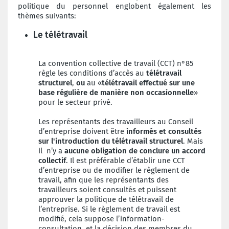
politique du personnel englobent également les
thèmes suivants:
Le télétravail
La convention collective de travail (CCT) n°85
règle les conditions d’accès au
télétravail
structurel
,
ou
au «
télétravail effectué sur une
base régulière de manière non occasionnelle
»
pour le secteur privé.
Les représentants des travailleurs au Conseil
d’entreprise doivent être
informés et consultés
sur l'introduction du télétravail structurel
. Mais
il n’y a
aucune obligation de conclure un accord
collectif
. Il est préférable d’établir une CCT
d’entreprise ou de modifier le règlement de
travail, afin que les représentants des
travailleurs soient consultés et puissent
approuver la politique de télétravail de
l’entreprise. Si le règlement de travail est
modifié, cela suppose l’information-
consultation, et la décision des membres du