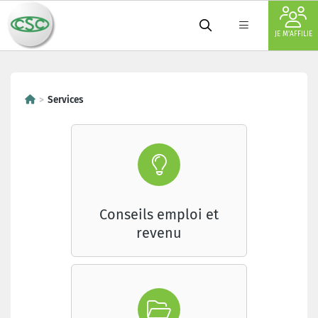
JE M'AFFILIE
Services
Conseils emploi et
revenu