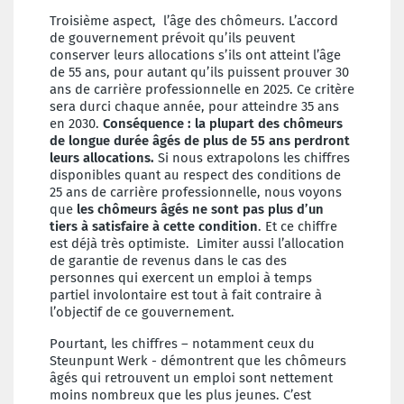
Troisième aspect, l’âge des chômeurs. L’accord
de gouvernement prévoit qu’ils peuvent
conserver leurs allocations s’ils ont atteint l’âge
de 55 ans, pour autant qu’ils puissent prouver 30
ans de carrière professionnelle en 2025. Ce critère
sera durci chaque année, pour atteindre 35 ans
en 2030.
Conséquence : la plupart des chômeurs
de longue durée âgés de plus de 55 ans perdront
leurs allocations.
Si nous extrapolons les chiffres
disponibles quant au respect des conditions de
25 ans de carrière professionnelle, nous voyons
que
les chômeurs âgés ne sont pas plus d’un
tiers à satisfaire à cette condition
. Et ce chiffre
est déjà très optimiste. Limiter aussi l’allocation
de garantie de revenus dans le cas des
personnes qui exercent un emploi à temps
partiel involontaire est tout à fait contraire à
l’objectif de ce gouvernement.
Pourtant, les chiffres – notamment ceux du
Steunpunt Werk - démontrent que les chômeurs
âgés qui retrouvent un emploi sont nettement
moins nombreux que les plus jeunes. C’est