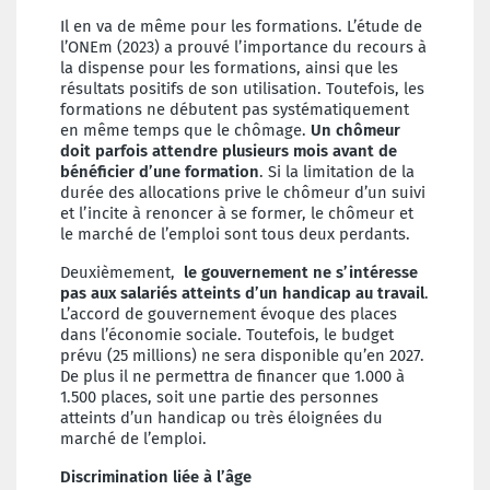
Il en va de même pour les formations. L’étude de
l’ONEm (2023) a prouvé l’importance du recours à
la dispense pour les formations, ainsi que les
résultats positifs de son utilisation. Toutefois, les
formations ne débutent pas systématiquement
en même temps que le chômage.
Un chômeur
doit parfois attendre plusieurs mois avant de
bénéficier d’une formation
. Si la limitation de la
durée des allocations prive le chômeur d’un suivi
et l’incite à renoncer à se former, le chômeur et
le marché de l’emploi sont tous deux perdants.
Deuxièmement,
le gouvernement ne s’intéresse
pas aux salariés atteints d’un handicap au travail
.
L’accord de gouvernement évoque des places
dans l’économie sociale. Toutefois, le budget
prévu (25 millions) ne sera disponible qu’en 2027.
De plus il ne permettra de financer que 1.000 à
1.500 places, soit une partie des personnes
atteints d’un handicap ou très éloignées du
marché de l’emploi.
Discrimination liée à l’âge