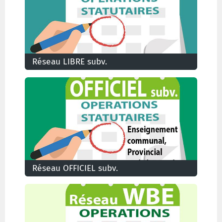
Réseau LIBRE subv.
Les conditions et la procédure pour accéder à
une nomination à titre définitif dans
l'enseignement libre subventionné
Réseau OFFICIEL subv.
Les conditions et la procédure pour accéder à
une nomination à titre définitif dans
l'enseignement communal, provincial et de la
Cocof