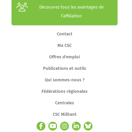
Découvrez tous les avantages de
l’affiliation
Contact
Ma CSC
Offres d'emploi
Publications et outils
Qui sommes-nous ?
Fédérations régionales
Centrales
CSC Militant