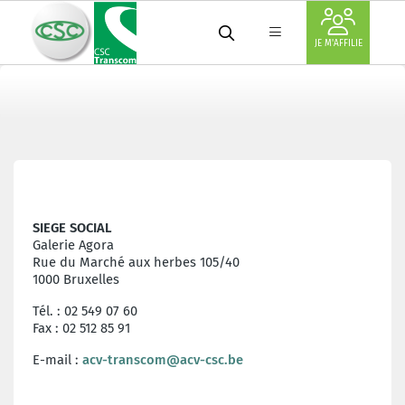
JE M'AFFILIE
SIEGE SOCIAL
Galerie Agora
Rue du Marché aux herbes 105/40
1000 Bruxelles
Tél. : 02 549 07 60
Fax : 02 512 85 91
E-mail :
acv-transcom@acv-csc.be