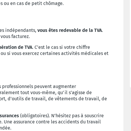
és ou en cas de petit chômage.
ces indépendants,
vous êtes redevable de la TVA
.
 vous facturez.
nération de TVA
. C’est le cas si votre chiffre
s ou si vous exercez certaines activités médicales et
ais professionnels peuvent augmenter
ralement tout vous-même, qu’il s’agisse de
t, d’outils de travail, de vêtements de travail, de
surances
(obligatoires). N’hésitez pas à souscrire
. Une assurance contre les accidents du travail
andée.