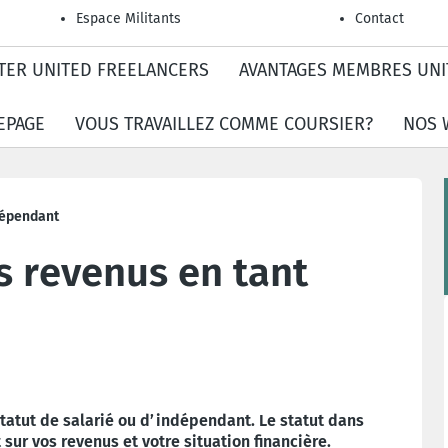
Espace Militants
Contact
TER UNITED FREELANCERS
AVANTAGES MEMBRES UNI
EPAGE
VOUS TRAVAILLEZ COMME COURSIER?
NOS 
ndépendant
os revenus en tant
 statut de salarié ou d’indépendant. Le statut dans
sur vos revenus et votre situation financière.