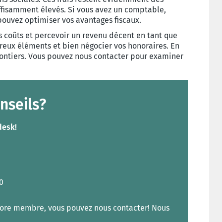
ffisamment élevés. Si vous avez un comptable,
 pouvez optimiser vos avantages fiscaux.
 coûts et percevoir un revenu décent en tant que
eux éléments et bien négocier vos honoraires. En
lontiers. Vous pouvez nous contacter pour examiner
nseils?
desk!
0
ore membre, vous pouvez nous contacter! Nous