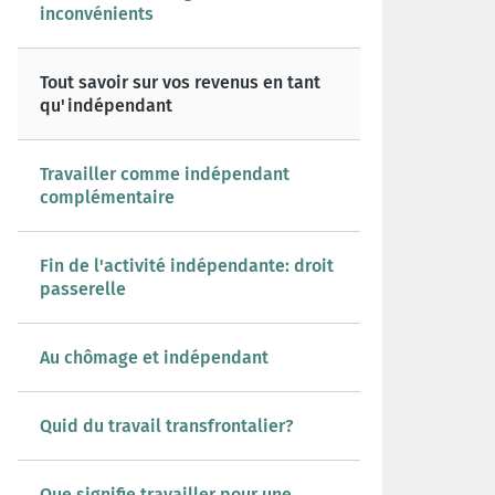
inconvénients
Tout savoir sur vos revenus en tant
qu'indépendant
Travailler comme indépendant
complémentaire
Fin de l'activité indépendante: droit
passerelle
Au chômage et indépendant
Quid du travail transfrontalier?
Que signifie travailler pour une