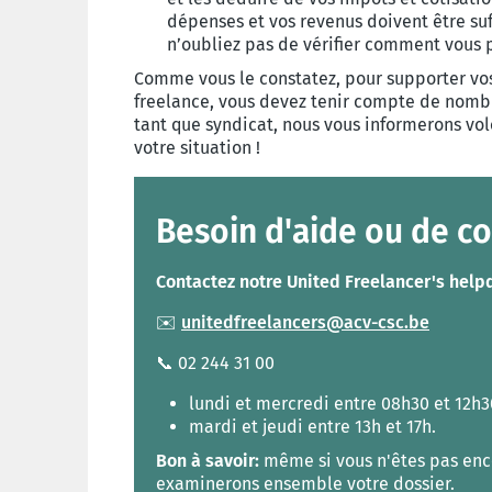
dépenses et vos revenus doivent être su
n’oubliez pas de vérifier comment vous
Comme vous le constatez, pour supporter vos
freelance, vous devez tenir compte de nombr
tant que syndicat, nous vous informerons vo
votre situation !
Besoin d'aide ou de co
Contactez notre United Freelancer's help
✉️
unitedfreelancers@acv-csc.be
📞 02 244 31 00
lundi et mercredi entre 08h30 et 12h3
mardi et jeudi entre 13h et 17h.
Bon à savoir:
même si vous n'êtes pas enc
examinerons ensemble votre dossier.