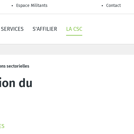
Espace Militants
Contact
SERVICES
S'AFFILIER
LA CSC
ons sectorielles
ion du
ES