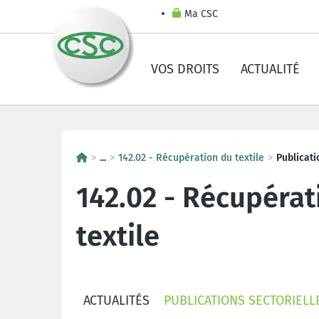
Ma CSC
VOS DROITS
ACTUALITÉ
...
142.02 - Récupération du textile
Publicati
142.02 - Récupérat
textile
ACTUALITÉS
PUBLICATIONS SECTORIELL